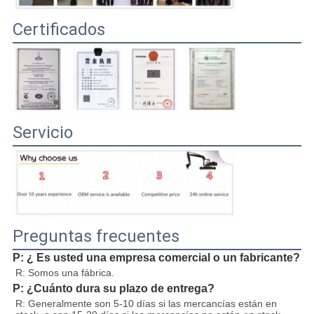
Certificados
Servicio
Preguntas frecuentes
P: ¿ Es usted una empresa comercial o un fabricante?
R: Somos una fábrica.
P: ¿Cuánto dura su plazo de entrega?
R: Generalmente son 5-10 días si las mercancías están en 