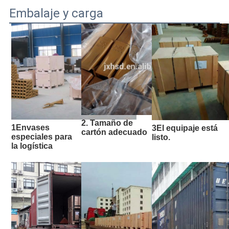
Embalaje y carga
2. Tamaño de 
1Envases 
3El equipaje está 
cartón adecuado
especiales para 
listo.
la logística