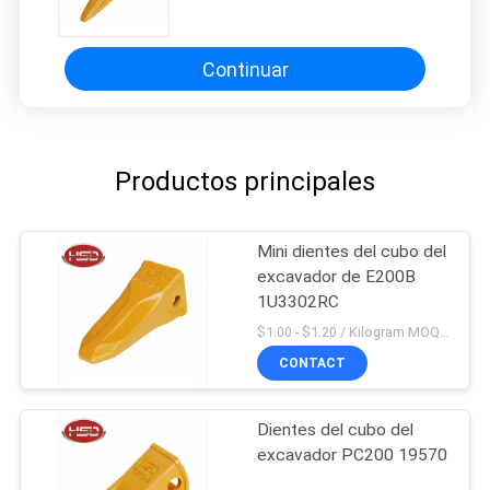
DH500TL
Continuar
Productos principales
Mini dientes del cubo del
excavador de E200B
1U3302RC
$1.00 - $1.20 / Kilogram MOQ:100 kilogramos/kilogramos
CONTACT
Dientes del cubo del
excavador PC200 19570