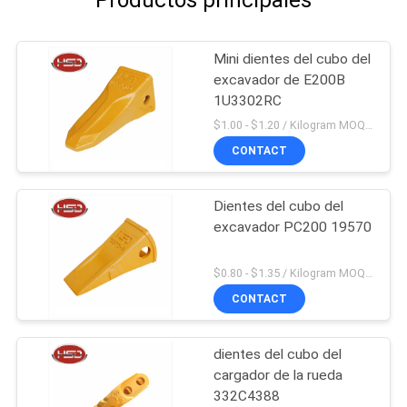
Productos principales
Mini dientes del cubo del
excavador de E200B
1U3302RC
$1.00 - $1.20 / Kilogram MOQ:100 kilogramos/kilogramos
CONTACT
Dientes del cubo del
excavador PC200 19570
$0.80 - $1.35 / Kilogram MOQ:100 kilogramos/kilogramos
CONTACT
dientes del cubo del
cargador de la rueda
332C4388