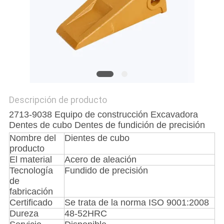
MAPA
DEL
SITIO
PRIVACY
POLICY
Descripción de producto
2713-9038 Equipo de construcción Excavadora
Dentes de cubo Dentes de fundición de precisión
Nombre del
Dientes de cubo
producto
El material
Acero de aleación
Tecnología
Fundido de precisión
de
fabricación
Certificado
Se trata de la norma ISO 9001:2008
Dureza
48-52HRC