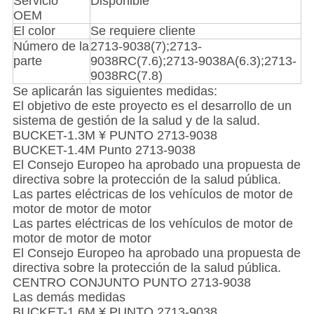
Servicio
Disponible
OEM
El color
Se requiere cliente
Número de la
2713-9038(7);2713-
parte
9038RC(7.6);2713-9038A(6.3);2713-
9038RC(7.8)
Se aplicarán las siguientes medidas:
El objetivo de este proyecto es el desarrollo de un
sistema de gestión de la salud y de la salud.
BUCKET-1.3M ¥ PUNTO 2713-9038
BUCKET-1.4M Punto 2713-9038
El Consejo Europeo ha aprobado una propuesta de
directiva sobre la protección de la salud pública.
Las partes eléctricas de los vehículos de motor de
motor de motor de motor
Las partes eléctricas de los vehículos de motor de
motor de motor de motor
El Consejo Europeo ha aprobado una propuesta de
directiva sobre la protección de la salud pública.
CENTRO CONJUNTO PUNTO 2713-9038
Las demás medidas
BUCKET-1.6M ¥ PUNTO 2713-9038