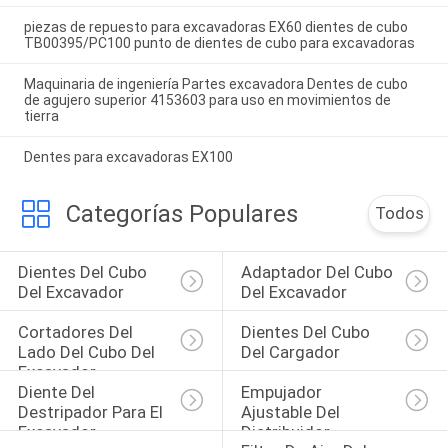
piezas de repuesto para excavadoras EX60 dientes de cubo
TB00395/PC100 punto de dientes de cubo para excavadoras
Maquinaria de ingeniería Partes excavadora Dentes de cubo
de agujero superior 4153603 para uso en movimientos de
tierra
Dentes para excavadoras EX100
Categorías Populares
Todos
Dientes Del Cubo 
Adaptador Del Cubo 
Del Excavador
Del Excavador
Cortadores Del 
Dientes Del Cubo 
Lado Del Cubo Del 
Del Cargador
Excavador
Diente Del 
Empujador 
Destripador Para El 
Ajustable Del 
Excavador
Distribuidor