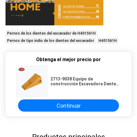
Pernos de los dientes del excavador de H401561H
Pernos de tipo indio de los dientes del excavador
H401561H
Obtenga el mejor precio por
2713-9038 Equipo de
construcción Excavadora Dentes
de cubo Dentes de fundición de
precisión
Continuar